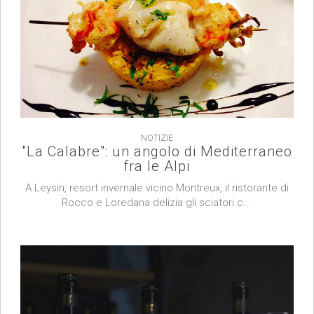
NOTIZIE
"La Calabre": un angolo di Mediterraneo
fra le Alpi
A Leysin, resort invernale vicino Montreux, il ristorante di
Rocco e Loredana delizia gli sciatori c...