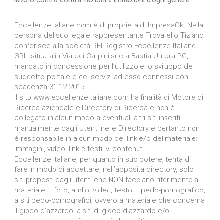
EccellenzeItaliane.com è di proprietà di ImpresaOk. Nella
persona del suo legale rappresentante Trovarello Tiziano
conferisce alla società REI Registro Eccellenze Italiane
SRL, situata in Via dei Carpini snc a Bastia Umbra PG,
mandato in concessione per l’utilizzo e lo sviluppo del
suddetto portale e dei servizi ad esso connessi con
scadenza 31-12-2015.
Il sito www.eccellenzeitaliane.com ha finalità di Motore di
Ricerca aziendale e Directory di Ricerca e non è
collegato in alcun modo a eventuali altri siti inseriti
manualmente dagli Utenti nelle Directory e pertanto non
è responsabile in alcun modo dei link e/o del materiale:
immagini, video, link e testi ivi contenuti.
Eccellenze Italiane, per quanto in suo potere, tenta di
fare in modo di accettare, nell’apposita directory, solo i
siti proposti dagli utenti che NON facciano riferimento a
materiale – foto, audio, video, testo – pedo-pornografico,
a siti pedo-pornografici, ovvero a materiale che concerna
il gioco d’azzardo, a siti di gioco d’azzardo e/o