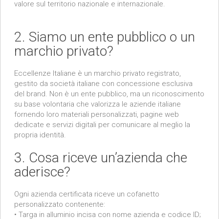
valore sul territorio nazionale e internazionale.
2. Siamo un ente pubblico o un
marchio privato?
Eccellenze Italiane è un marchio privato registrato,
gestito da società italiane con concessione esclusiva
del brand. Non è un ente pubblico, ma un riconoscimento
su base volontaria che valorizza le aziende italiane
fornendo loro materiali personalizzati, pagine web
dedicate e servizi digitali per comunicare al meglio la
propria identità.
3. Cosa riceve un’azienda che
aderisce?
Ogni azienda certificata riceve un cofanetto
personalizzato contenente:
• Targa in alluminio incisa con nome azienda e codice ID;