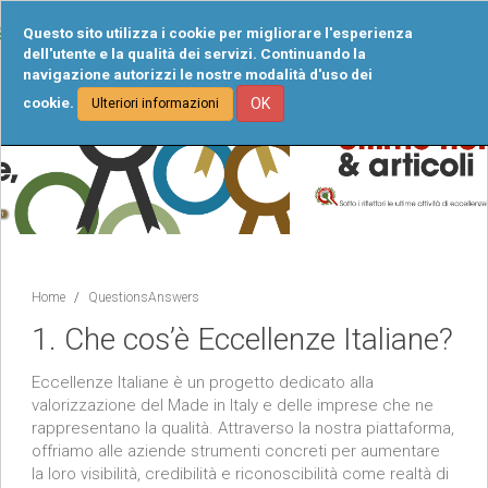
Tog
Questo sito utilizza i cookie per migliorare l'esperienza
navi
dell'utente e la qualità dei servizi. Continuando la
navigazione autorizzi le nostre modalità d'uso dei
cookie.
OK
Ulteriori informazioni
Home
QuestionsAnswers
1. Che cos’è Eccellenze Italiane?
Eccellenze Italiane è un progetto dedicato alla
valorizzazione del Made in Italy e delle imprese che ne
rappresentano la qualità. Attraverso la nostra piattaforma,
offriamo alle aziende strumenti concreti per aumentare
la loro visibilità, credibilità e riconoscibilità come realtà di