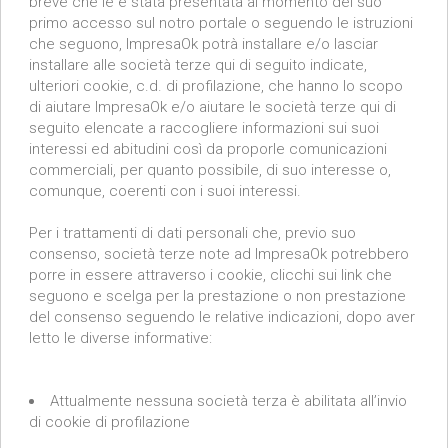
breve che le è stata presentata al momento del suo
primo accesso sul notro portale o seguendo le istruzioni
che seguono, ImpresaOk potrà installare e/o lasciar
installare alle società terze qui di seguito indicate,
ulteriori cookie, c.d. di profilazione, che hanno lo scopo
di aiutare ImpresaOk e/o aiutare le società terze qui di
seguito elencate a raccogliere informazioni sui suoi
interessi ed abitudini così da proporle comunicazioni
commerciali, per quanto possibile, di suo interesse o,
comunque, coerenti con i suoi interessi.
Per i trattamenti di dati personali che, previo suo
consenso, società terze note ad ImpresaOk potrebbero
porre in essere attraverso i cookie, clicchi sui link che
seguono e scelga per la prestazione o non prestazione
del consenso seguendo le relative indicazioni, dopo aver
letto le diverse informative:
Attualmente nessuna società terza è abilitata all’invio
di cookie di profilazione