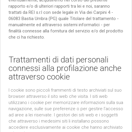
rapporto e/o di ulteriori rapporti tra lei e noi, saranno
trattati da REI s.r.l con sede legale in Via dei Carpini 4 -
06083 Bastia Umbra (PG) quale Titolare del trattamento -
manualmente ed attraverso sistemi informatici - per
finalità connesse alla fornitura del servizio e/o del prodotto
che ci ha richiesto.
Trattamenti di dati personali
connessi alla profilazione anche
attraverso cookie
I cookie sono piccoli frammenti di testo archiviati sul suo
browser attraverso il sito web che visita. I siti web
utilizzano i cookie per memorizzare informazioni sulla sua
navigazione, sulle sue preferenze o per gestire l’accesso
ad aree a lei riservate. I gestori dei siti web e i soggetti
che attraverso i medesimi siti li installano possono
accedere esclusivamente ai cookie che hanno archiviato