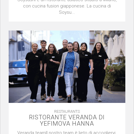
con cucina fusion giapponese. La cucina di
Soysu...
RESTAURANTS
RISTORANTE VERANDA DI
YEFIMOVA HANNA
Veranda teamIl nostro team è lieto di accogliervi,