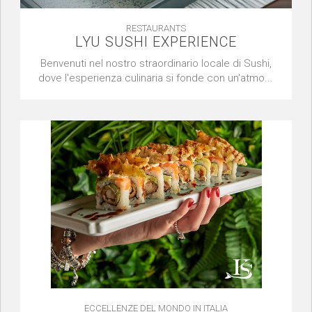
RESTAURANTS
LYU SUSHI EXPERIENCE
Benvenuti nel nostro straordinario locale di Sushi,
dove l'esperienza culinaria si fonde con un'atmo...
ECCELLENZE DEL MONDO IN ITALIA