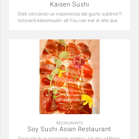
Kaisen Sushi
Stati cercando un esperienza dal gusto sublime?I
ristoranti kaisensushi -all You can eat di alta qua...
RESTAURANTS
Soy Sushi Asian Restaurant
Soysushi è un ristorante asiatico situato a Milano,