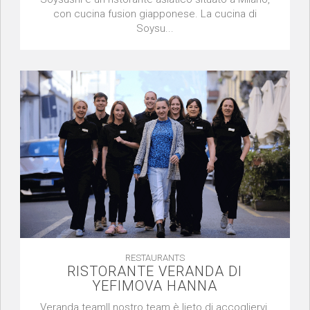
con cucina fusion giapponese. La cucina di
Soysu...
RESTAURANTS
RISTORANTE VERANDA DI
YEFIMOVA HANNA
Veranda teamIl nostro team è lieto di accogliervi,