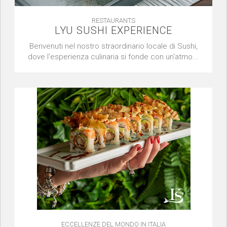
RESTAURANTS
LYU SUSHI EXPERIENCE
Benvenuti nel nostro straordinario locale di Sushi,
dove l'esperienza culinaria si fonde con un'atmo...
ECCELLENZE DEL MONDO IN ITALIA