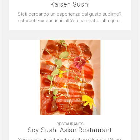
Kaisen Sushi
Stati cercando un esperienza dal gusto sublime?I
ristoranti kaisensushi -all You can eat di alta qua...
RESTAURANTS
Soy Sushi Asian Restaurant
Soysushi è un ristorante asiatico situato a Milano,