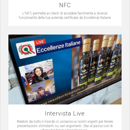
NFC
L'NFC permette ai clienti di accedere facilmente a diverse
funzionalità della tua azienda certificata da Eccellenze Italiane
Intervista Live
Relatori da tutto il mondo si uniranno ai nostri esperti per tenere
presentazioni stimolanti su vari argomenti. Stai al passo con le