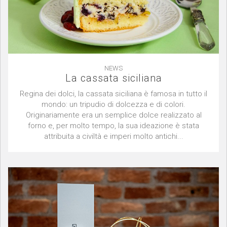
NEWS
La cassata siciliana
Regina dei dolci, la cassata siciliana è famosa in tutto il
mondo: un tripudio di dolcezza e di colori.
Originariamente era un semplice dolce realizzato al
forno e, per molto tempo, la sua ideazione è stata
attribuita a civiltà e imperi molto antichi...