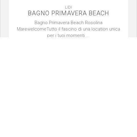
LIDI
BAGNO PRIMAVERA BEACH
Bagno Primavera Beach Rosolina
MarewelcomeTutto il fascino di una location unica
per i tuoi momenti ...
RESTAURANTS