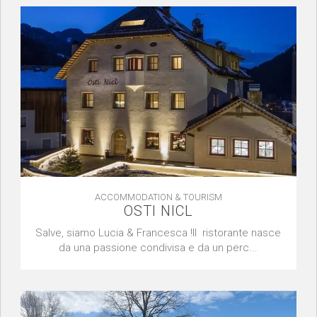
ACCOMMODATION & TOURISM
OSTI NICL
Salve, siamo Lucia & Francesca !Il ristorante nasce
da una passione condivisa e da un perc...