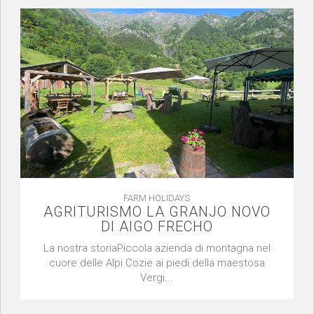
FARM HOLIDAYS
AGRITURISMO LA GRANJO NOVO
DI AIGO FRECHO
La nostra storiaPiccola azienda di montagna nel
cuore delle Alpi Cozie ai piedi della maestosa
Vergi...