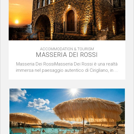
ACCOMMODATION & TOURISM
MASSERIA DEI ROSSI
Masseria Dei RossiMasseria Dei Rossi è una realtà
immersa nel paesaggio autentico di Cirigliano, in ...