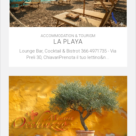
ACCOMMODATION & TOURISM
LA PLAYA
Lounge Bar, Cocktail & Bistrot 366 4971735 - Via
Preli 30, ChiavariPrenota il tuo lettino&n...