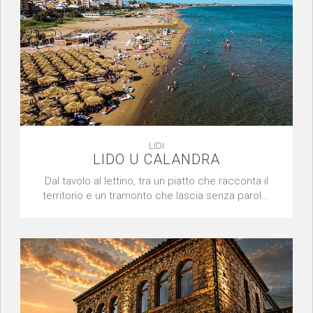
LIDI
LIDO U CALANDRA
Dal tavolo al lettino, tra un piatto che racconta il
territorio e un tramonto che lascia senza parol...