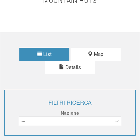
MOUNTAIN HUTS
List
Map
Details
FILTRI RICERCA
Nazione