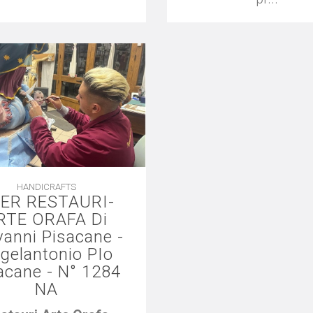
HANDICRAFTS
ER RESTAURI-
RTE ORAFA Di
vanni Pisacane -
gelantonio PIo
acane - N° 1284
NA