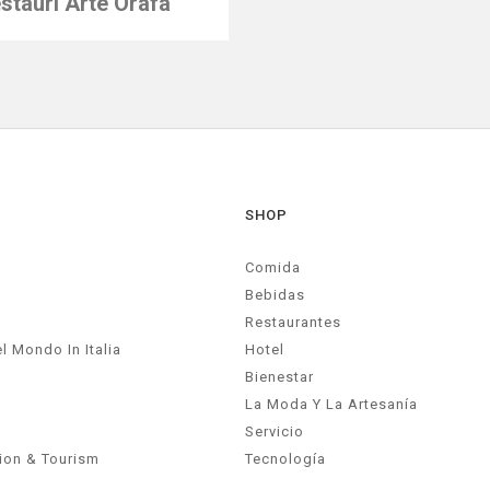
stauri Arte Orafa
SHOP
Comida
Bebidas
Restaurantes
l Mondo In Italia
Hotel
Bienestar
La Moda Y La Artesanía
Servicio
on & Tourism
Tecnología