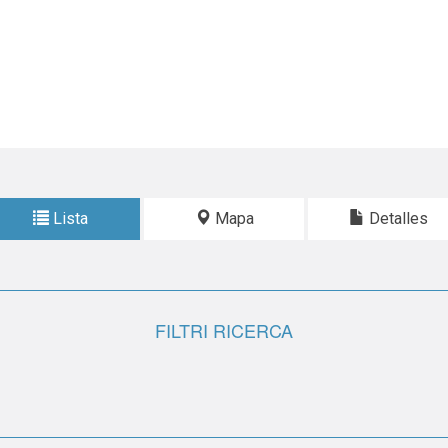
Lista
Mapa
Detalles
FILTRI RICERCA