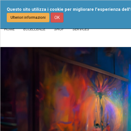
About Us
Our Num
Questo sito utilizza i cookie per migliorare l'esperienza dell
Ulteriori informazioni
OK
HOME
ECCELLENZE
SHOP
SERVICES