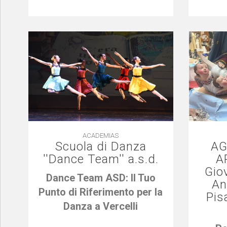
ACADEMIAS
Scuola di Danza
AG
''Dance Team'' a.s.d.
A
Gio
Dance Team ASD: Il Tuo
An
Punto di Riferimento per la
Pis
Danza a Vercelli