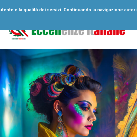
bers
Wall Of Excellences
Recommend An Excellence
Bec
'utente e la qualità dei servizi. Continuando la navigazione autor