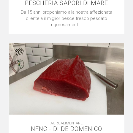
PESCHERIA SAPORI DI MARE
Da 15 anni proponiamo alla nostra affezionata
clientela il miglior pesce fresco pescato
rigorosament...
AGROALIMENTARE
NFNC - DI DE DOMENICO