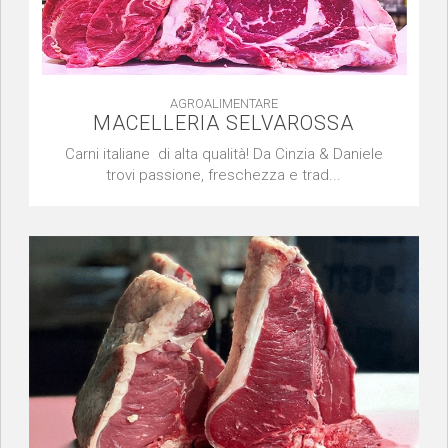
AGROALIMENTARE
MACELLERIA SELVAROSSA
Carni italiane di alta qualità! Da Cinzia & Daniele
trovi passione, freschezza e trad...