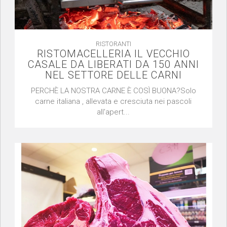
RISTORANTI
RISTOMACELLERIA IL VECCHIO
CASALE DA LIBERATI DA 150 ANNI
NEL SETTORE DELLE CARNI
PERCHÈ LA NOSTRA CARNE È COSÌ BUONA?Solo
carne italiana , allevata e cresciuta nei pascoli
all'apert...